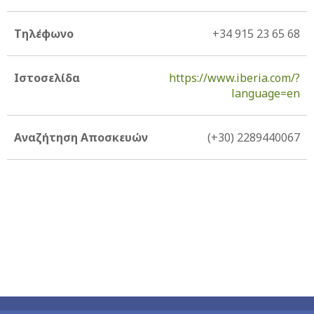
Τηλέφωνο
+34 915 23 65 68
Ιστοσελίδα
https://www.iberia.com/?
language=en
Αναζήτηση Αποσκευών
(+30) 2289440067