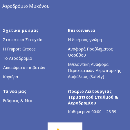
Αεροδρόμιο Μυκόνου
Σχετικά με εμάς
Επικοινωνία
Στατιστικά Στοιχεία
Η δική σας γνώμη
Η Fraport Greece
Αναφορά Προβλήματος
Θορύβου
Το Αεροδρόμιο
Εθελοντική Αναφορά
Δικαιώματα επιβατών
Περιστατικών Αεροπορικής
Ασφάλειας (Safety)
Καριέρα
Τα νέα μας
Ωράριο Λειτουργίας
Τερματικού Σταθμού &
Ειδήσεις & Νέα
Αεροδρομίου
Καθημερινά 00:00 – 23:59