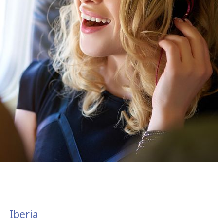
Iberia