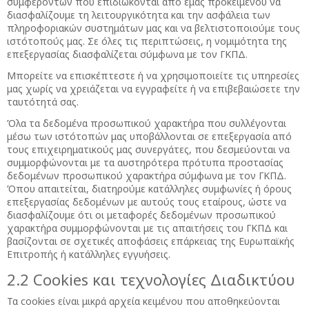
συμφερόντων που επιδιώκονται από εμάς προκειμένου να
διασφαλίζουμε τη λειτουργικότητα και την ασφάλεια των
πληροφοριακών συστημάτων μας και να βελτιστοποιούμε τους
ιστότοπούς μας. Σε όλες τις περιπτώσεις, η νομιμότητα της
επεξεργασίας διασφαλίζεται σύμφωνα με τον ΓΚΠΔ.
Μπορείτε να επισκέπτεστε ή να χρησιμοποιείτε τις υπηρεσίες
μας χωρίς να χρειάζεται να εγγραφείτε ή να επιβεβαιώσετε την
ταυτότητά σας.
Όλα τα δεδομένα προσωπικού χαρακτήρα που συλλέγονται
μέσω των ιστότοπών μας υποβάλλονται σε επεξεργασία από
τους επιχειρηματικούς μας συνεργάτες, που δεσμεύονται να
συμμορφώνονται με τα αυστηρότερα πρότυπα προστασίας
δεδομένων προσωπικού χαρακτήρα σύμφωνα με τον ΓΚΠΔ.
Όπου απαιτείται, διατηρούμε κατάλληλες συμφωνίες ή όρους
επεξεργασίας δεδομένων με αυτούς τους εταίρους, ώστε να
διασφαλίζουμε ότι οι μεταφορές δεδομένων προσωπικού
χαρακτήρα συμμορφώνονται με τις απαιτήσεις του ΓΚΠΔ και
βασίζονται σε σχετικές αποφάσεις επάρκειας της Ευρωπαϊκής
Επιτροπής ή κατάλληλες εγγυήσεις.
2.2 Cookies και τεχνολογίες Διαδικτύου
Τα cookies είναι μικρά αρχεία κειμένου που αποθηκεύονται