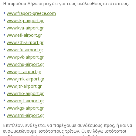
Η παρούσα Δήλωση ισχύει για τους ακόλουθους ιστότοπους:
www.fraport-greece.com
www.skg-airport.gr
www.kva-airport.gr
www.efl-airport.gr
www.zth-airport.gr
www.cfu-airport.gr
www.pvk-airport.gr
www.chq-airport.gr
www.jsi-airport.gr
www.jmk-airport.gr
www.jtr-airport.gr
www.rho-airport.gr
www.mjt-airport.gr
www.kgs-airport.gr
www.smi-airport.gr
Επιπλέον, ενδέχεται να παρέχουμε συνδέσμους προς, ή και να
ενσωματώνουμε, ιστότοπους τρίτων. Οι εν λόγω ιστότοποι