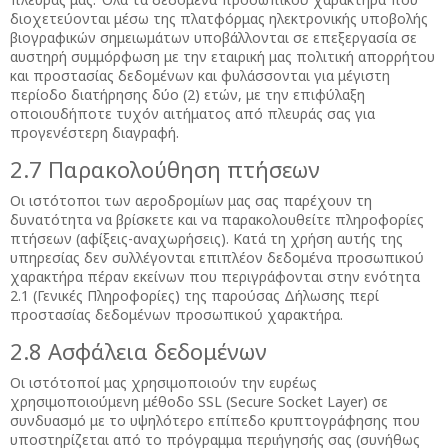
διοχετεύονται μέσω της πλατφόρμας ηλεκτρονικής υποβολής
βιογραφικών σημειωμάτων υποβάλλονται σε επεξεργασία σε
αυστηρή συμμόρφωση με την εταιρική μας πολιτική απορρήτου
και προστασίας δεδομένων και φυλάσσονται για μέγιστη
περίοδο διατήρησης δύο (2) ετών, με την επιφύλαξη
οποιουδήποτε τυχόν αιτήματος από πλευράς σας για
προγενέστερη διαγραφή.
2.7 Παρακολούθηση πτήσεων
Οι ιστότοποι των αεροδρομίων μας σας παρέχουν τη
δυνατότητα να βρίσκετε και να παρακολουθείτε πληροφορίες
πτήσεων (αφίξεις-αναχωρήσεις). Κατά τη χρήση αυτής της
υπηρεσίας δεν συλλέγονται επιπλέον δεδομένα προσωπικού
χαρακτήρα πέραν εκείνων που περιγράφονται στην ενότητα
2.1 (Γενικές Πληροφορίες) της παρούσας Δήλωσης περί
προστασίας δεδομένων προσωπικού χαρακτήρα.
2.8 Ασφάλεια δεδομένων
Οι ιστότοποί μας χρησιμοποιούν την ευρέως
χρησιμοποιούμενη μέθοδο SSL (Secure Socket Layer) σε
συνδυασμό με το υψηλότερο επίπεδο κρυπτογράφησης που
υποστηρίζεται από το πρόγραμμα περιήγησής σας (συνήθως