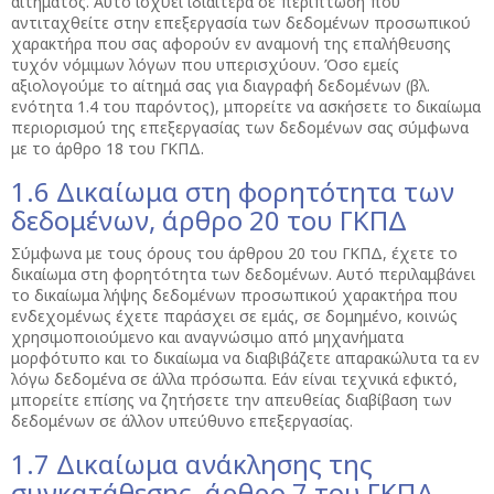
αιτήματος. Αυτό ισχύει ιδιαίτερα σε περίπτωση που
αντιταχθείτε στην επεξεργασία των δεδομένων προσωπικού
χαρακτήρα που σας αφορούν εν αναμονή της επαλήθευσης
τυχόν νόμιμων λόγων που υπερισχύουν. Όσο εμείς
αξιολογούμε το αίτημά σας για διαγραφή δεδομένων (βλ.
ενότητα 1.4 του παρόντος), μπορείτε να ασκήσετε το δικαίωμα
περιορισμού της επεξεργασίας των δεδομένων σας σύμφωνα
με το άρθρο 18 του ΓΚΠΔ.
1.6 Δικαίωμα στη φορητότητα των
δεδομένων, άρθρο 20 του ΓΚΠΔ
Σύμφωνα με τους όρους του άρθρου 20 του ΓΚΠΔ, έχετε το
δικαίωμα στη φορητότητα των δεδομένων. Αυτό περιλαμβάνει
το δικαίωμα λήψης δεδομένων προσωπικού χαρακτήρα που
ενδεχομένως έχετε παράσχει σε εμάς, σε δομημένο, κοινώς
χρησιμοποιούμενο και αναγνώσιμο από μηχανήματα
μορφότυπο και το δικαίωμα να διαβιβάζετε απαρακώλυτα τα εν
λόγω δεδομένα σε άλλα πρόσωπα. Εάν είναι τεχνικά εφικτό,
μπορείτε επίσης να ζητήσετε την απευθείας διαβίβαση των
δεδομένων σε άλλον υπεύθυνο επεξεργασίας.
1.7 Δικαίωμα ανάκλησης της
συγκατάθεσης, άρθρο 7 του ΓΚΠΔ