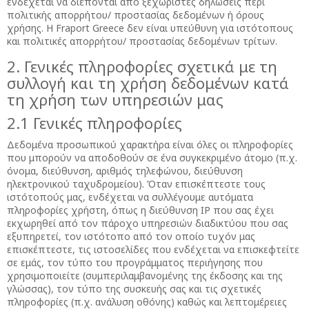
ενδέχεται να διέπονται από ξεχωριστές δηλώσεις περί
πολιτικής απορρήτου/ προστασίας δεδομένων ή όρους
χρήσης. Η Fraport Greece δεν είναι υπεύθυνη για ιστότοπους
και πολιτικές απορρήτου/ προστασίας δεδομένων τρίτων.
2. Γενικές πληροφορίες σχετικά με τη
συλλογή και τη χρήση δεδομένων κατά
τη χρήση των υπηρεσιών μας
2.1 Γενικές πληροφορίες
Δεδομένα προσωπικού χαρακτήρα είναι όλες οι πληροφορίες
που μπορούν να αποδοθούν σε ένα συγκεκριμένο άτομο (π.χ.
όνομα, διεύθυνση, αριθμός τηλεφώνου, διεύθυνση
ηλεκτρονικού ταχυδρομείου). Όταν επισκέπτεστε τους
ιστότοπούς μας, ενδέχεται να συλλέγουμε αυτόματα
πληροφορίες χρήστη, όπως η διεύθυνση IP που σας έχει
εκχωρηθεί από τον πάροχο υπηρεσιών διαδικτύου που σας
εξυπηρετεί, τον ιστότοπο από τον οποίο τυχόν μας
επισκέπτεστε, τις ιστοσελίδες που ενδέχεται να επισκεφτείτε
σε εμάς, τον τύπο του προγράμματος περιήγησης που
χρησιμοποιείτε (συμπεριλαμβανομένης της έκδοσης και της
γλώσσας), τον τύπο της συσκευής σας και τις σχετικές
πληροφορίες (π.χ. ανάλυση οθόνης) καθώς και λεπτομέρειες