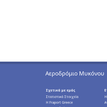
Αεροδρόμιο Μυκόνου
Σχετικά με εμάς
Ε
Στατιστικά Στοιχεία
Η
Η Fraport Greece
Α