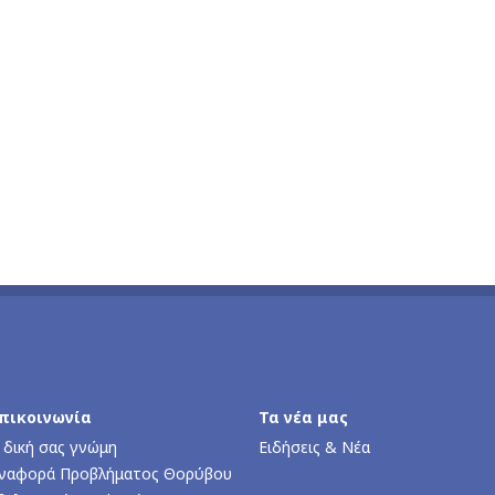
πικοινωνία
Τα νέα μας
 δική σας γνώμη
Ειδήσεις & Νέα
ναφορά Προβλήματος Θορύβου