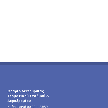
Ωράριο Λειτουργίας
Τερματικού Σταθμού &
Αεροδρομίου
Καθημερινά 00:00 – 23:59