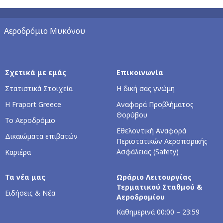
Αεροδρόμιο Μυκόνου
Σχετικά με εμάς
Επικοινωνία
Στατιστικά Στοιχεία
Η δική σας γνώμη
Η Fraport Greece
Αναφορά Προβλήματος
Θορύβου
Το Αεροδρόμιο
Εθελοντική Αναφορά
Δικαιώματα επιβατών
Περιστατικών Αεροπορικής
Ασφάλειας (Safety)
Καριέρα
Τα νέα μας
Ωράριο Λειτουργίας
Τερματικού Σταθμού &
Ειδήσεις & Νέα
Αεροδρομίου
Καθημερινά 00:00 – 23:59